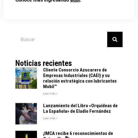
Noticias recientes
Cliente Consorcio Azucarero de
Empresas Industriales (CAEI) y su
relación estratégica con lubricantes
Mobil™
Leer más »
Lanzamiento del Libro «Orquídeas de
La Española» de Eladio Fernández
Leer más »
¡IMCA recibe 6 reconocimientos de
®