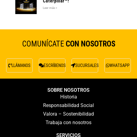
Caterpillar
!
Leer más »
COMUNÍCATE
CON NOSOTROS
LLÁMANOS
ESCRÍBENOS
SUCURSALES
WHATSAPP
SOBRE NOSOTROS
Historia
Responsabilidad Social
Valora – Sostenibilidad
Trabaja con nosotros
SERVICIOS