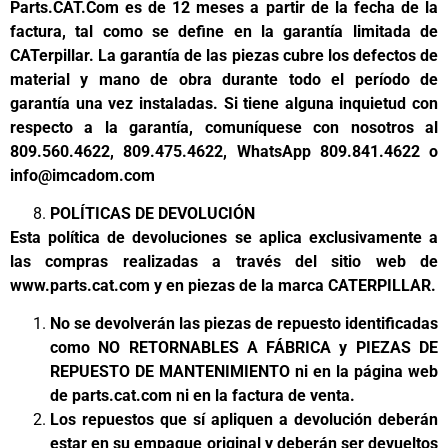
Parts.CAT.Com es de 12 meses a partir de la fecha de la
factura, tal como se define en la garantía limitada de
CATerpillar. La garantía de las piezas cubre los defectos de
material y mano de obra durante todo el período de
garantía una vez instaladas. Si tiene alguna inquietud con
respecto a la garantía, comuníquese con nosotros al
809.560.4622, 809.475.4622, WhatsApp 809.841.4622 o
info@imcadom.com
POLÍTICAS DE DEVOLUCIÓN
Esta política de devoluciones se aplica exclusivamente a
las compras realizadas a través del sitio web de
www.parts.cat.com y en piezas de la marca CATERPILLAR.
No se devolverán las piezas de repuesto identificadas
como NO RETORNABLES A FÁBRICA y PIEZAS DE
REPUESTO DE MANTENIMIENTO ni en la página web
de parts.cat.com ni en la factura de venta.
Los repuestos que sí apliquen a devolución deberán
estar en su empaque original y deberán ser devueltos