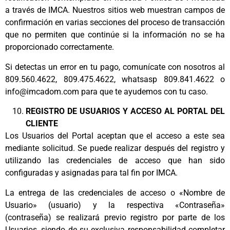
a través de IMCA. Nuestros sitios web muestran campos de
confirmación en varias secciones del proceso de transacción
que no permiten que continúe si la información no se ha
proporcionado correctamente.
Si detectas un error en tu pago, comunícate con nosotros al
809.560.4622, 809.475.4622, whatsasp 809.841.4622 o
info@imcadom.com
para que te ayudemos con tu caso.
REGISTRO DE USUARIOS Y ACCESO AL PORTAL DEL
CLIENTE
Los Usuarios del Portal aceptan que el acceso a este sea
mediante solicitud. Se puede realizar después del registro y
utilizando las credenciales de acceso que han sido
configuradas y asignadas para tal fin por IMCA.
La entrega de las credenciales de acceso o «Nombre de
Usuario» (usuario) y la respectiva «Contraseña»
(contraseña) se realizará previo registro por parte de los
Usuarios, siendo de su exclusiva responsabilidad completar