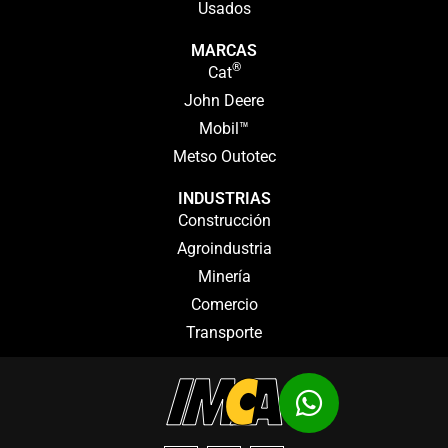
Usados
MARCAS
®
Cat
John Deere
Mobil™
Metso Outotec
INDUSTRIAS
Construcción
Agroindustria
Minería
Comercio
Transporte