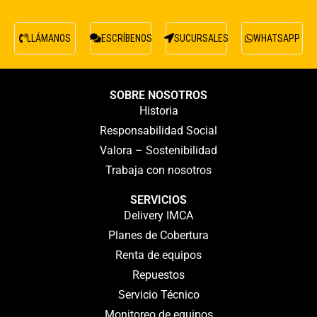
LLÁMANOS
ESCRÍBENOS
SUCURSALES
WHATSAPP
SOBRE NOSOTROS
Historia
Responsabilidad Social
Valora – Sostenibilidad
Trabaja con nosotros
SERVICIOS
Delivery IMCA
Planes de Cobertura
Renta de equipos
Repuestos
Servicio Técnico
Monitoreo de equipos