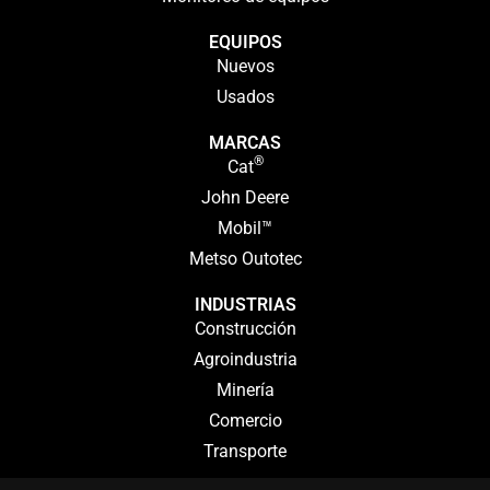
EQUIPOS
Nuevos
Usados
MARCAS
®
Cat
John Deere
Mobil™
Metso Outotec
INDUSTRIAS
Construcción
Agroindustria
Minería
Comercio
Transporte