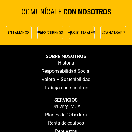
COMUNÍCATE
CON NOSOTROS
LLÁMANOS
ESCRÍBENOS
SUCURSALES
WHATSAPP
SOBRE NOSOTROS
Historia
Responsabilidad Social
Valora – Sostenibilidad
Trabaja con nosotros
SERVICIOS
Delivery IMCA
Planes de Cobertura
Renta de equipos
Repuestos