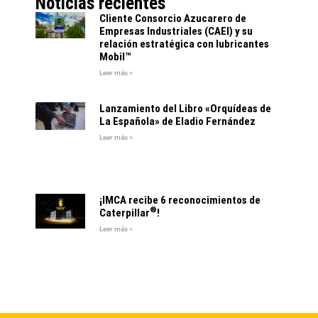
Noticias recientes
Cliente Consorcio Azucarero de
Empresas Industriales (CAEI) y su
relación estratégica con lubricantes
Mobil™
Leer más »
Lanzamiento del Libro «Orquídeas de
La Española» de Eladio Fernández
Leer más »
¡IMCA recibe 6 reconocimientos de
®
Caterpillar
!
Leer más »