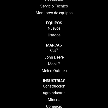
Servicio Técnico
Monitoreo de equipos
EQUIPOS
Nuevos
Usados
MARCAS
®
Cat
John Deere
Mobil™
Metso Outotec
INDUSTRIAS
Construcción
Agroindustria
Minería
Comercio