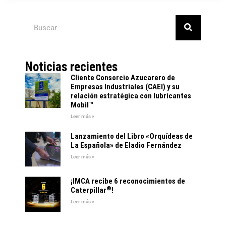
Noticias recientes
Cliente Consorcio Azucarero de
Empresas Industriales (CAEI) y su
relación estratégica con lubricantes
Mobil™
Leer más »
Lanzamiento del Libro «Orquídeas de
La Española» de Eladio Fernández
Leer más »
¡IMCA recibe 6 reconocimientos de
®
Caterpillar
!
Leer más »