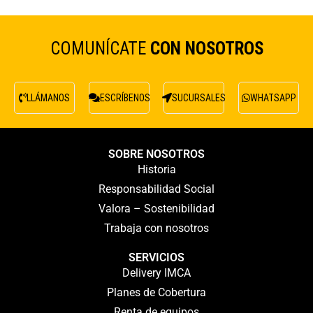
COMUNÍCATE
CON NOSOTROS
LLÁMANOS
ESCRÍBENOS
SUCURSALES
WHATSAPP
SOBRE NOSOTROS
Historia
Responsabilidad Social
Valora – Sostenibilidad
Trabaja con nosotros
SERVICIOS
Delivery IMCA
Planes de Cobertura
Renta de equipos