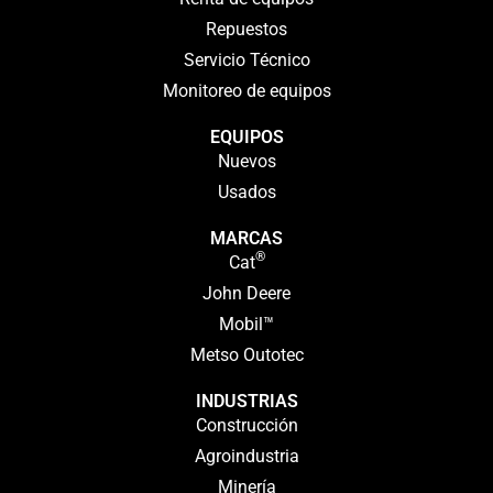
Repuestos
Servicio Técnico
Monitoreo de equipos
EQUIPOS
Nuevos
Usados
MARCAS
®
Cat
John Deere
Mobil™
Metso Outotec
INDUSTRIAS
Construcción
Agroindustria
Minería