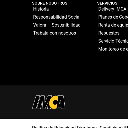
SOBRE NOSOTROS
SERVICIOS
Historia
Delivery IMCA
Responsabilidad Social
Planes de Cob
Valora – Sostenibilidad
Renta de equi
Trabaja con nosotros
Repuestos
Servicio Técni
Monitoreo de 
Política de Privacidad
Términos y Condiciones
P