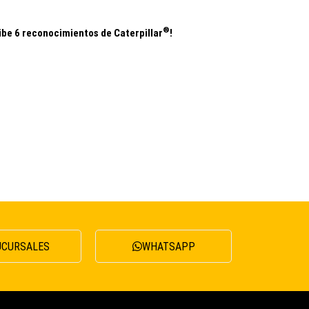
®
ibe 6 reconocimientos de Caterpillar
!
UCURSALES
WHATSAPP