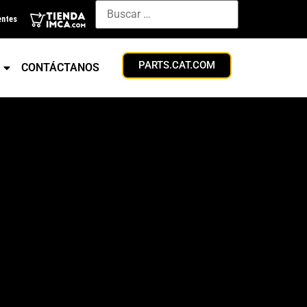
entes
PARTS.CAT.COM
CONTÁCTANOS