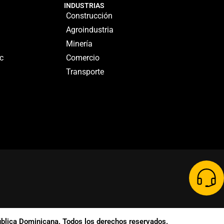
INDUSTRIAS
Construcción
Agroindustria
Minería
c
Comercio
Transporte
lica Dominicana. Todos los derechos reservados.