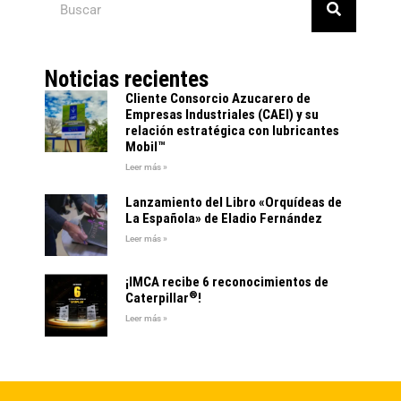
Noticias recientes
Cliente Consorcio Azucarero de
Empresas Industriales (CAEI) y su
relación estratégica con lubricantes
Mobil™
Leer más »
Lanzamiento del Libro «Orquídeas de
La Española» de Eladio Fernández
Leer más »
¡IMCA recibe 6 reconocimientos de
®
Caterpillar
!
Leer más »