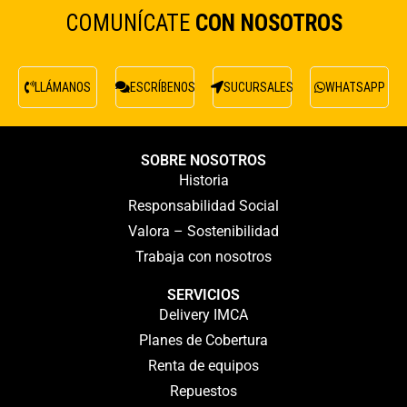
COMUNÍCATE
CON NOSOTROS
LLÁMANOS
ESCRÍBENOS
SUCURSALES
WHATSAPP
SOBRE NOSOTROS
Historia
Responsabilidad Social
Valora – Sostenibilidad
Trabaja con nosotros
SERVICIOS
Delivery IMCA
Planes de Cobertura
Renta de equipos
Repuestos